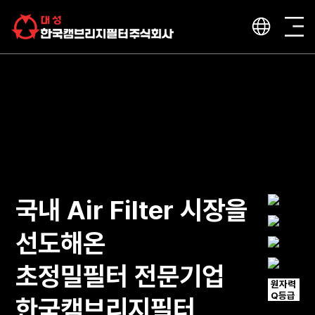
국내 Air Filter 시장을
선도해온
초정밀필터 전문기업
원자력
Q등급
한국캠브리지필터