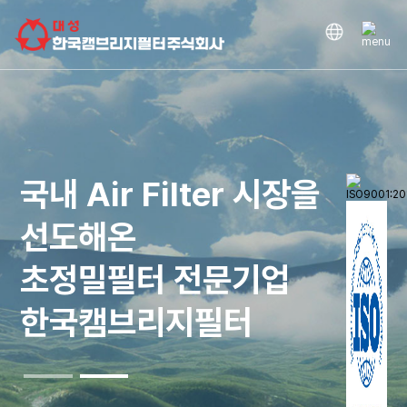
국내 Air Filter 시장을
선도해온
초정밀필터 전문기업
한국캠브리지필터